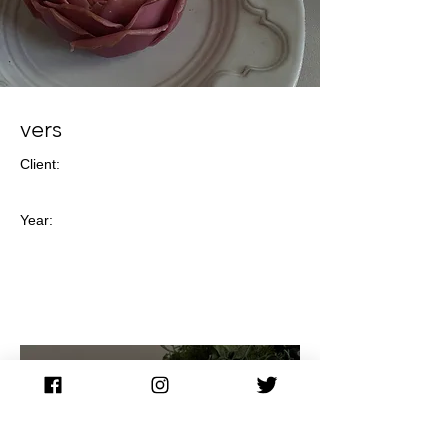
vers
Client:
Year: